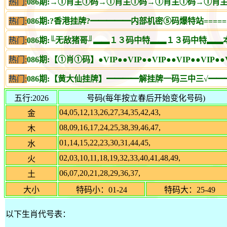
热门:
086期:→①肖主①码→①肖主①码→①肖主①码→①肖
热门:
086期:?香港挂牌?━━━━━内部机密⑤码爆特站===
热门:
086期:╙无敌猪哥╜▂▂１３码中特▂▂１３码中特▂
热门:
086期:【①肖①码】●VIP●●VIP●●VIP●●VIP●●V
热门:
086期:【黄大仙挂牌】━━━━解挂牌一码三中三√━
五行:2026
号码(每年按立春后开始变化号码)
04,05,12,13,26,27,34,35,42,43,
金
08,09,16,17,24,25,38,39,46,47,
木
01,14,15,22,23,30,31,44,45,
水
02,03,10,11,18,19,32,33,40,41,48,49,
火
06,07,20,21,28,29,36,37,
土
大小
特码小：01-24
特码大：25-49
以下生肖代号表：