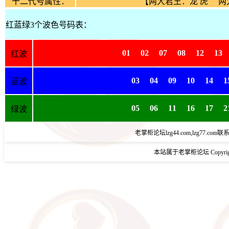
十二代号属性：
【两大君王：龙 虎 
红蓝绿3个波色号码表：
01 02 07 08 12 13
红波
03 04 09 10 14 1
蓝波
05 06 11 16 17 2
绿波
老掌柜论坛lzg44.com,lzg77.c
本站属于老掌柜论坛 Copyright ©