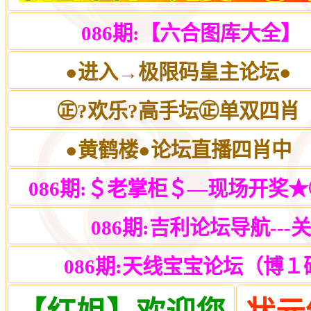
086期:【六合图库大全
●进入→极限码皇主论坛●
㊣?欢乐?高手坛㊣单双四肖
●黄鹤楼●论坛直播四肖中
086期:＄老掌柜＄—现场开奖
086期:吉利论坛导航-
086期:天线宝宝论坛（博１