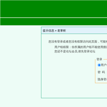
提示信息 »
老掌柜
您没有登录或者您没有权限访问此页面，可能
用户组权限：你所属的用户组不能使用搜
您还不是论坛会员,请先登录论坛
登录
用
密 码
隐身登