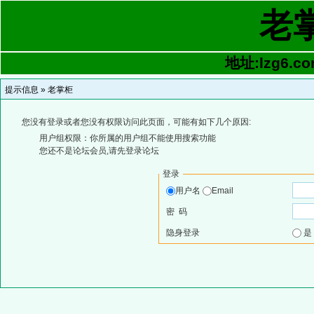
老
地址:lzg6.co
提示信息 »
老掌柜
您没有登录或者您没有权限访问此页面，可能有如下几个原因:
用户组权限：你所属的用户组不能使用搜索功能
您还不是论坛会员,请先登录论坛
登录
用户名
Email
密 码
隐身登录