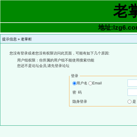
老
地址:lzg6.co
提示信息 »
老掌柜
您没有登录或者您没有权限访问此页面，可能有如下几个原因:
用户组权限：你所属的用户组不能使用搜索功能
您还不是论坛会员,请先登录论坛
登录
用户名
Email
密 码
隐身登录