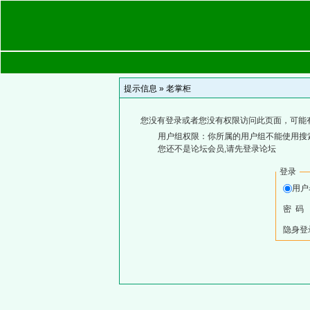
提示信息 »
老掌柜
您没有登录或者您没有权限访问此页面，可能
用户组权限：你所属的用户组不能使用搜
您还不是论坛会员,请先登录论坛
登录
用
密 码
隐身登