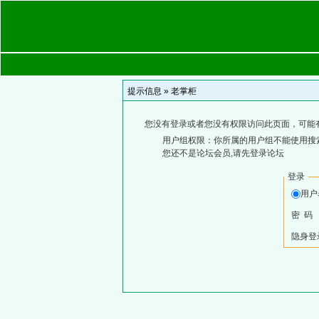
提示信息 »
老掌柜
您没有登录或者您没有权限访问此页面，可能
用户组权限：你所属的用户组不能使用搜
您还不是论坛会员,请先登录论坛
登录
用
密 码
隐身登