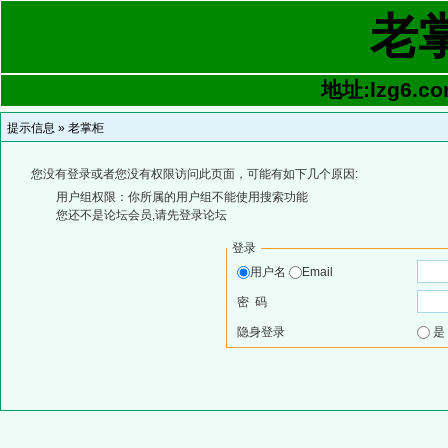
老
地址:lzg6.co
提示信息 »
老掌柜
您没有登录或者您没有权限访问此页面，可能有如下几个原因:
用户组权限：你所属的用户组不能使用搜索功能
您还不是论坛会员,请先登录论坛
登录
用户名
Email
密 码
隐身登录