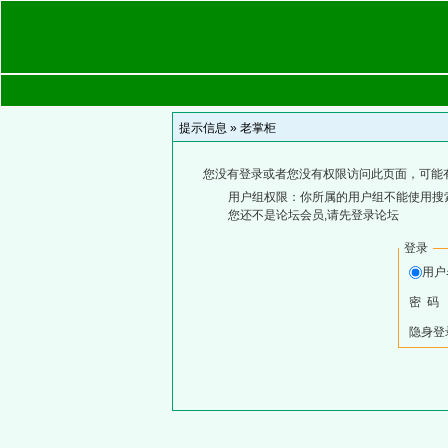
提示信息 »
老掌柜
您没有登录或者您没有权限访问此页面，可能
用户组权限：你所属的用户组不能使用搜
您还不是论坛会员,请先登录论坛
登录
用
密 码
隐身登