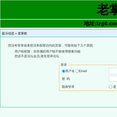
老
地址:lzg6.co
提示信息 »
老掌柜
您没有登录或者您没有权限访问此页面，可能有如下几个原因:
用户组权限：你所属的用户组不能使用搜索功能
您还不是论坛会员,请先登录论坛
登录
用户名
Email
密 码
隐身登录