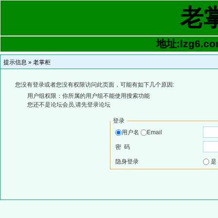
老
地址:lzg6.co
提示信息 »
老掌柜
您没有登录或者您没有权限访问此页面，可能有如下几个原因:
用户组权限：你所属的用户组不能使用搜索功能
您还不是论坛会员,请先登录论坛
登录
用户名
Email
密 码
隐身登录