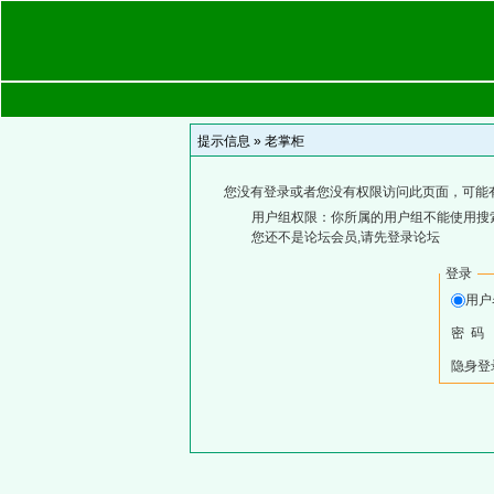
提示信息 »
老掌柜
您没有登录或者您没有权限访问此页面，可能
用户组权限：你所属的用户组不能使用搜
您还不是论坛会员,请先登录论坛
登录
用
密 码
隐身登