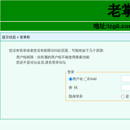
老
地址:lzg6.co
提示信息 »
老掌柜
您没有登录或者您没有权限访问此页面，可能有如下几个原因:
用户组权限：你所属的用户组不能使用搜索功能
您还不是论坛会员,请先登录论坛
登录
用户名
Email
密 码
隐身登录