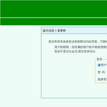
提示信息 »
老掌柜
您没有登录或者您没有权限访问此页面，可能
用户组权限：你所属的用户组不能使用搜
您还不是论坛会员,请先登录论坛
登录
用
密 码
隐身登