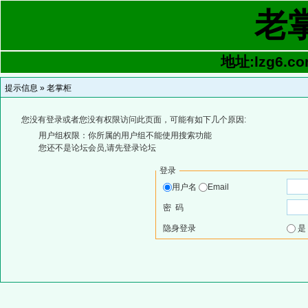
老
地址:lzg6.co
提示信息 »
老掌柜
您没有登录或者您没有权限访问此页面，可能有如下几个原因:
用户组权限：你所属的用户组不能使用搜索功能
您还不是论坛会员,请先登录论坛
登录
用户名
Email
密 码
隐身登录