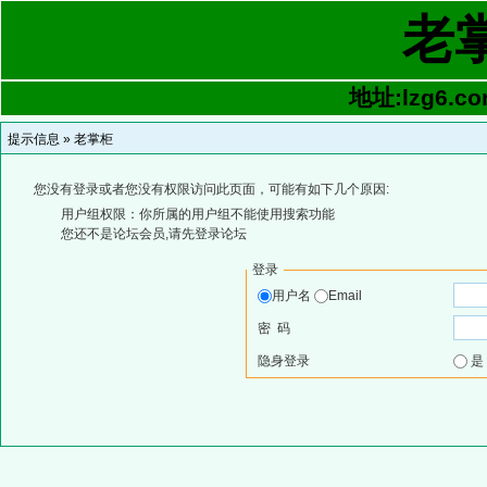
老
地址:lzg6.co
提示信息 »
老掌柜
您没有登录或者您没有权限访问此页面，可能有如下几个原因:
用户组权限：你所属的用户组不能使用搜索功能
您还不是论坛会员,请先登录论坛
登录
用户名
Email
密 码
隐身登录