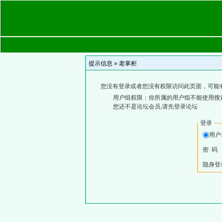
提示信息 »
老掌柜
您没有登录或者您没有权限访问此页面，可能
用户组权限：你所属的用户组不能使用搜
您还不是论坛会员,请先登录论坛
登录
用
密 码
隐身登