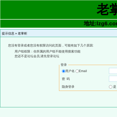
老
地址:lzg6.co
提示信息 »
老掌柜
您没有登录或者您没有权限访问此页面，可能有如下几个原因:
用户组权限：你所属的用户组不能使用搜索功能
您还不是论坛会员,请先登录论坛
登录
用户名
Email
密 码
隐身登录