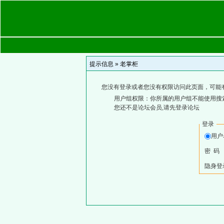
提示信息 »
老掌柜
您没有登录或者您没有权限访问此页面，可能
用户组权限：你所属的用户组不能使用搜
您还不是论坛会员,请先登录论坛
登录
用
密 码
隐身登