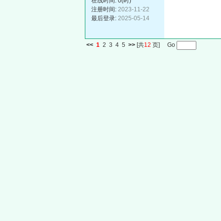
在线时间: 0(时)
注册时间:
2023-11-22
最后登录:
2025-05-14
<<
1
2
3
4
5
>>
[共
12
页] Go