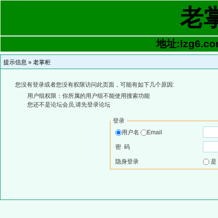
老
地址:lzg6.co
提示信息 »
老掌柜
您没有登录或者您没有权限访问此页面，可能有如下几个原因:
用户组权限：你所属的用户组不能使用搜索功能
您还不是论坛会员,请先登录论坛
登录
用户名
Email
密 码
隐身登录