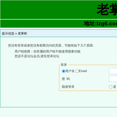
老
地址:lzg6.co
提示信息 »
老掌柜
您没有登录或者您没有权限访问此页面，可能有如下几个原因:
用户组权限：你所属的用户组不能使用搜索功能
您还不是论坛会员,请先登录论坛
登录
用户名
Email
密 码
隐身登录