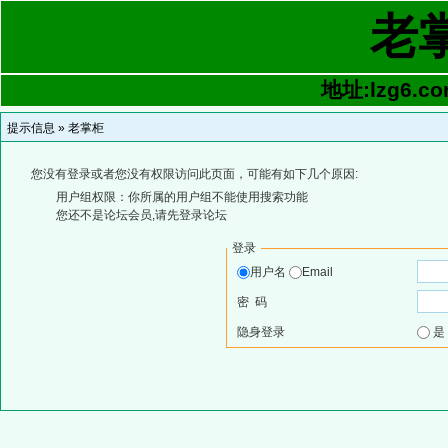
老
地址:lzg6.co
提示信息 »
老掌柜
您没有登录或者您没有权限访问此页面，可能有如下几个原因:
用户组权限：你所属的用户组不能使用搜索功能
您还不是论坛会员,请先登录论坛
登录
用户名
Email
密 码
隐身登录