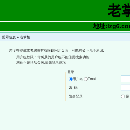
老
地址:lzg6.co
提示信息 »
老掌柜
您没有登录或者您没有权限访问此页面，可能有如下几个原因:
用户组权限：你所属的用户组不能使用搜索功能
您还不是论坛会员,请先登录论坛
登录
用户名
Email
密 码
隐身登录