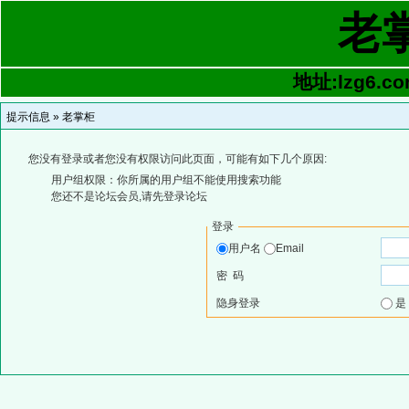
老
地址:lzg6.co
提示信息 »
老掌柜
您没有登录或者您没有权限访问此页面，可能有如下几个原因:
用户组权限：你所属的用户组不能使用搜索功能
您还不是论坛会员,请先登录论坛
登录
用户名
Email
密 码
隐身登录