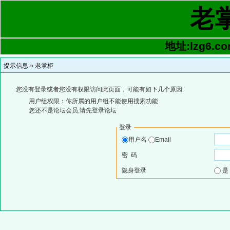
老
地址:lzg6.co
提示信息 »
老掌柜
您没有登录或者您没有权限访问此页面，可能有如下几个原因:
用户组权限：你所属的用户组不能使用搜索功能
您还不是论坛会员,请先登录论坛
登录
用户名
Email
密 码
隐身登录