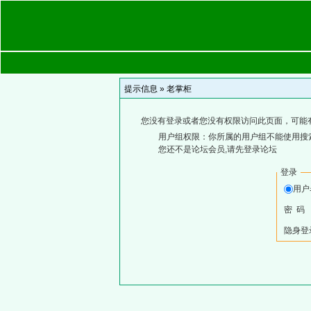
提示信息 »
老掌柜
您没有登录或者您没有权限访问此页面，可能
用户组权限：你所属的用户组不能使用搜
您还不是论坛会员,请先登录论坛
登录
用
密 码
隐身登