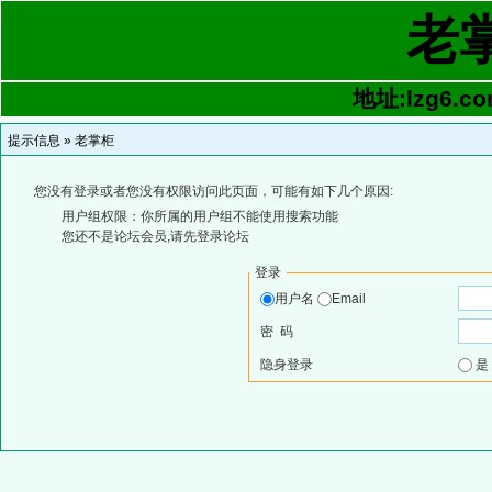
老
地址:lzg6.co
提示信息 »
老掌柜
您没有登录或者您没有权限访问此页面，可能有如下几个原因:
用户组权限：你所属的用户组不能使用搜索功能
您还不是论坛会员,请先登录论坛
登录
用户名
Email
密 码
隐身登录