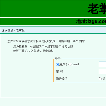
老
地址:lzg6.co
提示信息 »
老掌柜
您没有登录或者您没有权限访问此页面，可能有如下几个原因:
用户组权限：你所属的用户组不能使用搜索功能
您还不是论坛会员,请先登录论坛
登录
用户名
Email
密 码
隐身登录