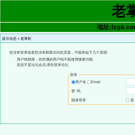
老
地址:lzg6.co
提示信息 »
老掌柜
您没有登录或者您没有权限访问此页面，可能有如下几个原因:
用户组权限：你所属的用户组不能使用搜索功能
您还不是论坛会员,请先登录论坛
登录
用户名
Email
密 码
隐身登录