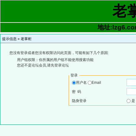
老
地址:lzg6.co
提示信息 »
老掌柜
您没有登录或者您没有权限访问此页面，可能有如下几个原因:
用户组权限：你所属的用户组不能使用搜索功能
您还不是论坛会员,请先登录论坛
登录
用户名
Email
密 码
隐身登录