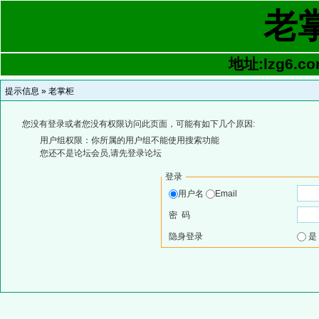
老
地址:lzg6.co
提示信息 »
老掌柜
您没有登录或者您没有权限访问此页面，可能有如下几个原因:
用户组权限：你所属的用户组不能使用搜索功能
您还不是论坛会员,请先登录论坛
登录
用户名
Email
密 码
隐身登录