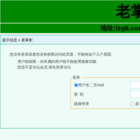
老
地址:lzg6.co
提示信息 »
老掌柜
您没有登录或者您没有权限访问此页面，可能有如下几个原因:
用户组权限：你所属的用户组不能使用搜索功能
您还不是论坛会员,请先登录论坛
登录
用户名
Email
密 码
隐身登录