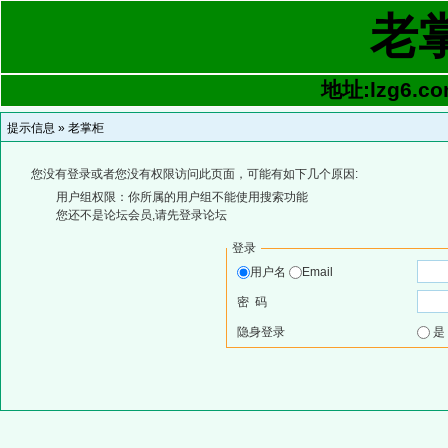
老
地址:lzg6.co
提示信息 »
老掌柜
您没有登录或者您没有权限访问此页面，可能有如下几个原因:
用户组权限：你所属的用户组不能使用搜索功能
您还不是论坛会员,请先登录论坛
登录
用户名
Email
密 码
隐身登录