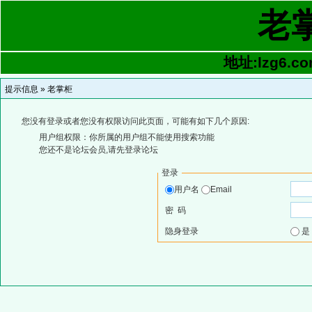
老
地址:lzg6.co
提示信息 »
老掌柜
您没有登录或者您没有权限访问此页面，可能有如下几个原因:
用户组权限：你所属的用户组不能使用搜索功能
您还不是论坛会员,请先登录论坛
登录
用户名
Email
密 码
隐身登录