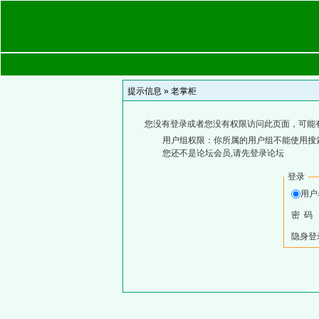
提示信息 »
老掌柜
您没有登录或者您没有权限访问此页面，可能
用户组权限：你所属的用户组不能使用搜
您还不是论坛会员,请先登录论坛
登录
用
密 码
隐身登