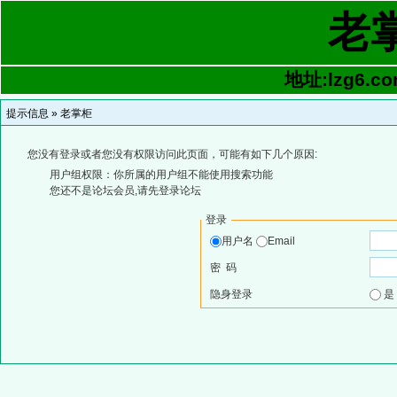
老
地址:lzg6.co
提示信息 »
老掌柜
您没有登录或者您没有权限访问此页面，可能有如下几个原因:
用户组权限：你所属的用户组不能使用搜索功能
您还不是论坛会员,请先登录论坛
登录
用户名
Email
密 码
隐身登录