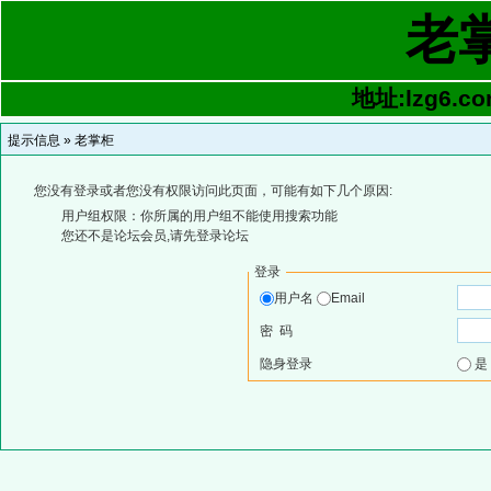
老
地址:lzg6.co
提示信息 »
老掌柜
您没有登录或者您没有权限访问此页面，可能有如下几个原因:
用户组权限：你所属的用户组不能使用搜索功能
您还不是论坛会员,请先登录论坛
登录
用户名
Email
密 码
隐身登录