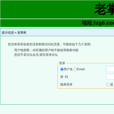
老
地址:lzg6.co
提示信息 »
老掌柜
您没有登录或者您没有权限访问此页面，可能有如下几个原因:
用户组权限：你所属的用户组不能使用搜索功能
您还不是论坛会员,请先登录论坛
登录
用户名
Email
密 码
隐身登录