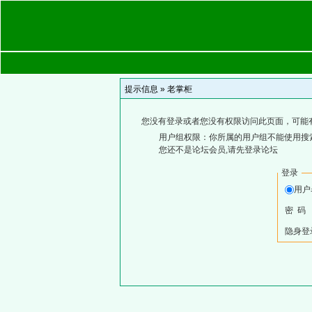
提示信息 »
老掌柜
您没有登录或者您没有权限访问此页面，可能
用户组权限：你所属的用户组不能使用搜
您还不是论坛会员,请先登录论坛
登录
用
密 码
隐身登