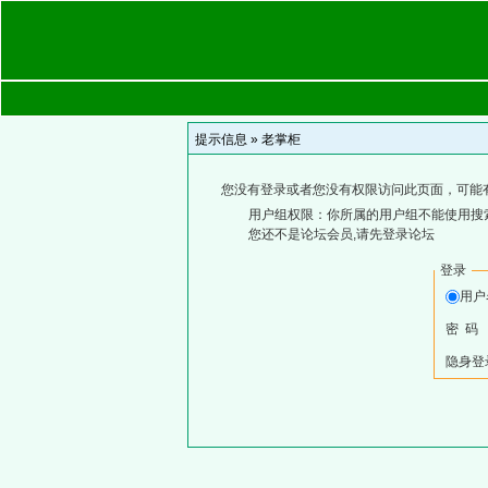
提示信息 »
老掌柜
您没有登录或者您没有权限访问此页面，可能
用户组权限：你所属的用户组不能使用搜
您还不是论坛会员,请先登录论坛
登录
用
密 码
隐身登