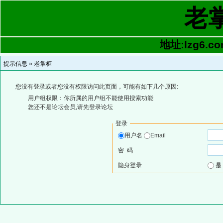
老
地址:lzg6.co
提示信息 »
老掌柜
您没有登录或者您没有权限访问此页面，可能有如下几个原因:
用户组权限：你所属的用户组不能使用搜索功能
您还不是论坛会员,请先登录论坛
登录
用户名
Email
密 码
隐身登录