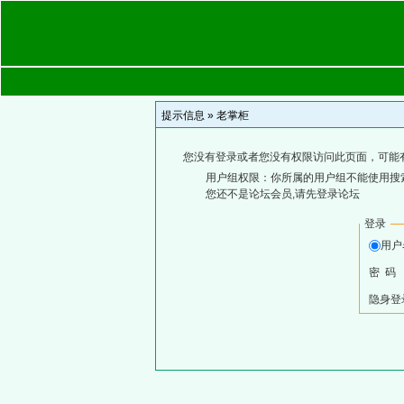
提示信息 »
老掌柜
您没有登录或者您没有权限访问此页面，可能
用户组权限：你所属的用户组不能使用搜
您还不是论坛会员,请先登录论坛
登录
用
密 码
隐身登