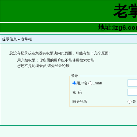
老
地址:lzg6.co
提示信息 »
老掌柜
您没有登录或者您没有权限访问此页面，可能有如下几个原因:
用户组权限：你所属的用户组不能使用搜索功能
您还不是论坛会员,请先登录论坛
登录
用户名
Email
密 码
隐身登录