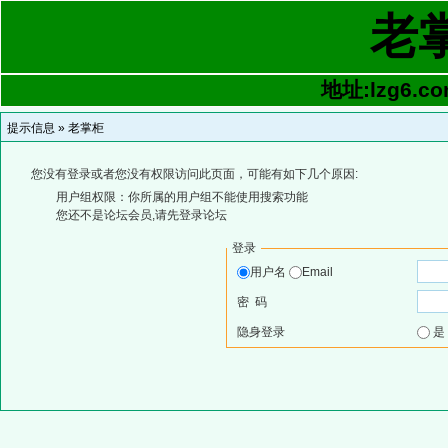
老
地址:lzg6.co
提示信息 »
老掌柜
您没有登录或者您没有权限访问此页面，可能有如下几个原因:
用户组权限：你所属的用户组不能使用搜索功能
您还不是论坛会员,请先登录论坛
登录
用户名
Email
密 码
隐身登录