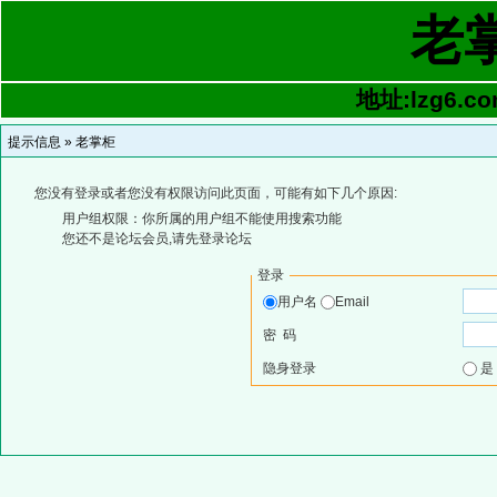
老
地址:lzg6.co
提示信息 »
老掌柜
您没有登录或者您没有权限访问此页面，可能有如下几个原因:
用户组权限：你所属的用户组不能使用搜索功能
您还不是论坛会员,请先登录论坛
登录
用户名
Email
密 码
隐身登录