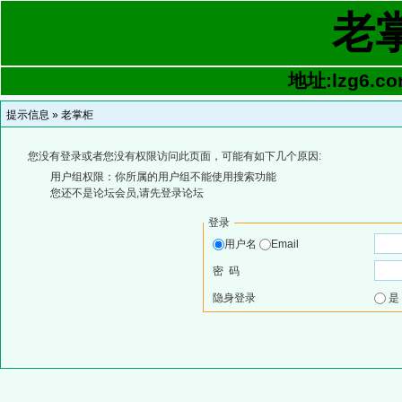
老
地址:lzg6.co
提示信息 »
老掌柜
您没有登录或者您没有权限访问此页面，可能有如下几个原因:
用户组权限：你所属的用户组不能使用搜索功能
您还不是论坛会员,请先登录论坛
登录
用户名
Email
密 码
隐身登录