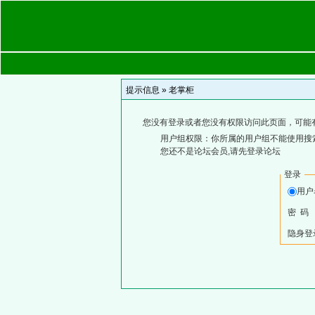
提示信息 »
老掌柜
您没有登录或者您没有权限访问此页面，可能
用户组权限：你所属的用户组不能使用搜
您还不是论坛会员,请先登录论坛
登录
用
密 码
隐身登