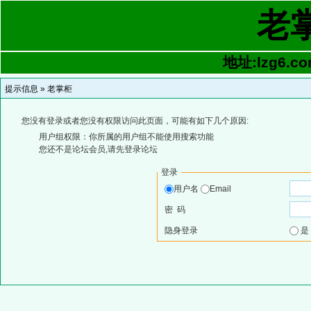
老
地址:lzg6.co
提示信息 »
老掌柜
您没有登录或者您没有权限访问此页面，可能有如下几个原因:
用户组权限：你所属的用户组不能使用搜索功能
您还不是论坛会员,请先登录论坛
登录
用户名
Email
密 码
隐身登录