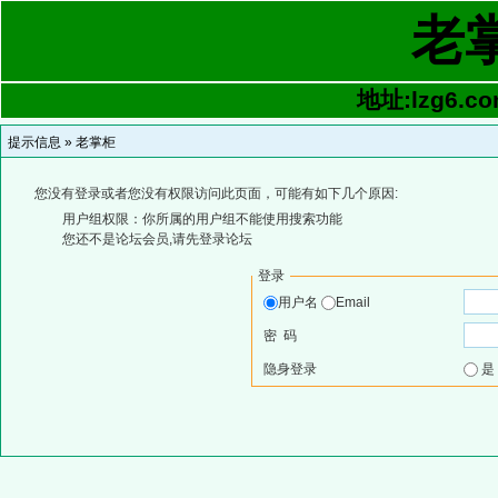
老
地址:lzg6.co
提示信息 »
老掌柜
您没有登录或者您没有权限访问此页面，可能有如下几个原因:
用户组权限：你所属的用户组不能使用搜索功能
您还不是论坛会员,请先登录论坛
登录
用户名
Email
密 码
隐身登录