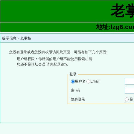
老
地址:lzg6.co
提示信息 »
老掌柜
您没有登录或者您没有权限访问此页面，可能有如下几个原因:
用户组权限：你所属的用户组不能使用搜索功能
您还不是论坛会员,请先登录论坛
登录
用户名
Email
密 码
隐身登录